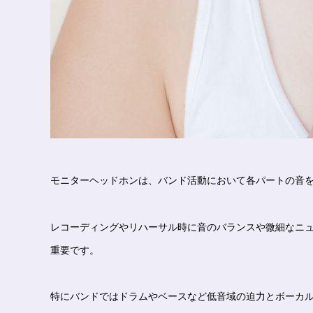
モニターヘッドホンは、バンド活動において各パートの音
レコーディングやリハーサル時に音のバランスや微細なニ
重要です。
特にバンドではドラムやベースなど低音域の迫力とボーカ