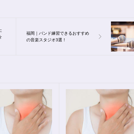
た
福岡｜バンド練習できるおすすめ
を
の音楽スタジオ3選！