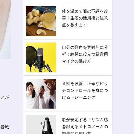
体を温めて喉の不調を改
善！生姜の活用術と注意
点を教えます
自分の歌声を客観的に分
析！練習に役立つ録音用
マイクの選び方
音痴を改善！正確なピッ
チコントロールを身につ
ことが
けるトレーニング
歌が安定する！リズム感
を鍛えるメトロノームの
い音域
効果的な使い方