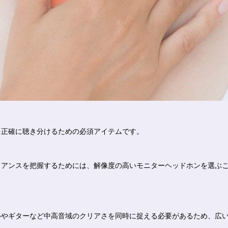
を正確に聴き分けるための必須アイテムです。
ュアンスを把握するためには、解像度の高いモニターヘッドホンを選ぶ
ルやギターなど中高音域のクリアさを同時に捉える必要があるため、広