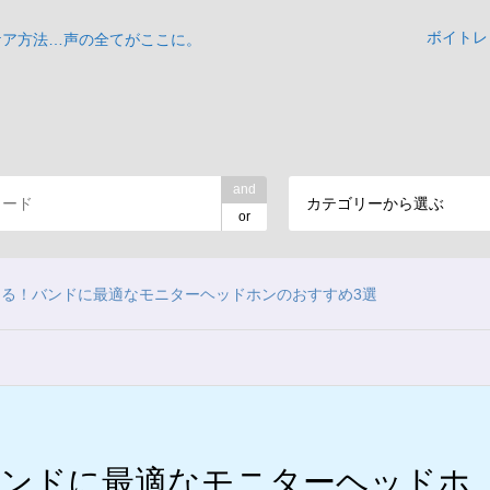
ボイトレ
ケア方法…声の全てがここに。
and
カテゴリーから選ぶ
or
る！バンドに最適なモニターヘッドホンのおすすめ3選
バンドに最適なモニターヘッドホ