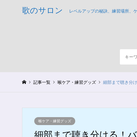
歌のサロン
レベルアップの秘訣、練習場所、
記事一覧
喉ケア・練習グッズ
細部まで聴き分け
喉ケア・練習グッズ
細部まで聴き分ける！