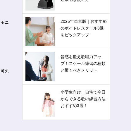
2025年東京版｜おすすめ
なモニ
のボイトレスクール3選
をピックアップ
音感を鍛え歌唱力アッ
プ！スケール練習の種類
と驚くべきメリット
不可欠
小学生向け｜自宅で今日
からできる歌の練習方法
おすすめ3選！