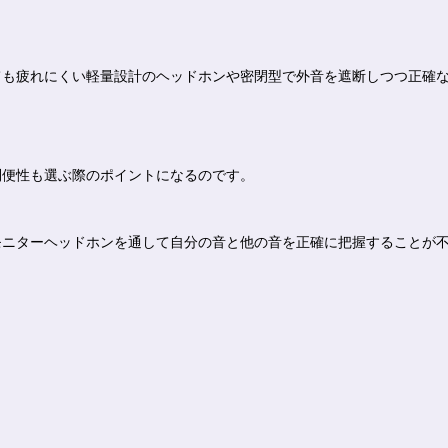
。
ても疲れにくい軽量設計のヘッドホンや密閉型で外音を遮断しつつ正確
利便性も選ぶ際のポイントになるのです。
モニターヘッドホンを通して自分の音と他の音を正確に把握することが