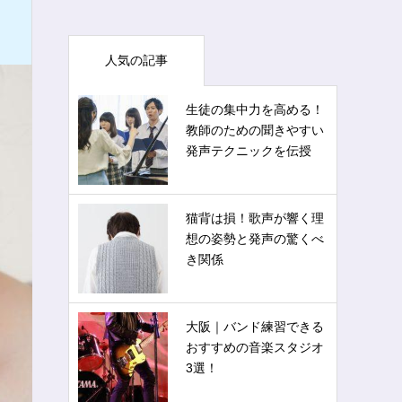
人気の記事
生徒の集中力を高める！
教師のための聞きやすい
発声テクニックを伝授
猫背は損！歌声が響く理
想の姿勢と発声の驚くべ
き関係
大阪｜バンド練習できる
おすすめの音楽スタジオ
3選！