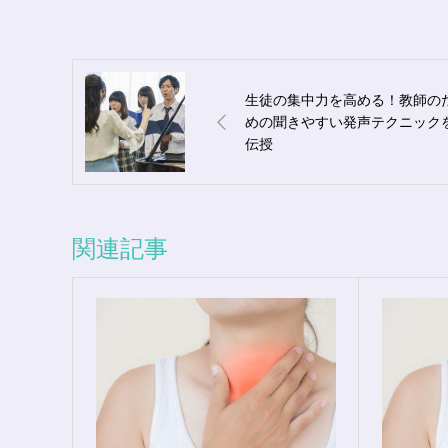
生徒の集中力を高める！教師の
めの聞きやすい発声テクニック
伝授
関連記事