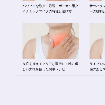
パワフルな歌声に最適！ボーカル用ダ
音のバラ
イナミックマイクの特性と選び方
ーの役割
炎症を抑えてクリアな歌声に！喉に優
ライブや
しい大根を使った簡単レシピ
感のある