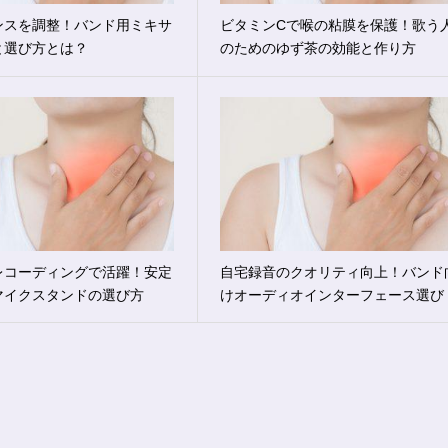
ンスを調整！バンド用ミキサ
ビタミンCで喉の粘膜を保護！歌う
と選び方とは？
のためのゆず茶の効能と作り方
レコーディングで活躍！安定
自宅録音のクオリティ向上！バンド
マイクスタンドの選び方
けオーディオインターフェース選び