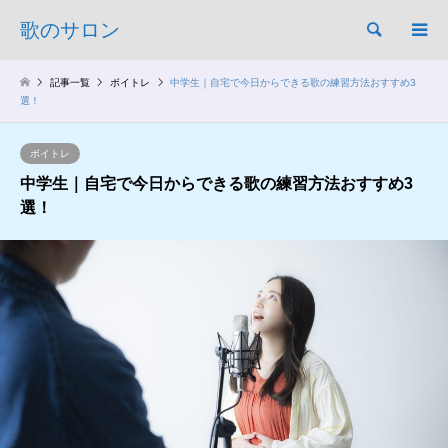
歌のサロン
検索
記事一覧
ボイトレ
中学生｜自宅で今日からできる歌の練習方法おすすめ3
選！
ボイトレ
中学生｜自宅で今日からできる歌の練習方法おすすめ3
選！