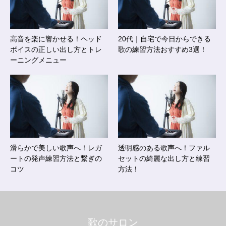
高音を楽に響かせる！ヘッド
20代｜自宅で今日からできる
ボイスの正しい出し方とトレ
歌の練習方法おすすめ3選！
ーニングメニュー
滑らかで美しい歌声へ！レガ
透明感のある歌声へ！ファル
ートの発声練習方法と繋ぎの
セットの綺麗な出し方と練習
コツ
方法！
歌のサロン