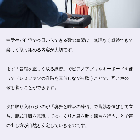
中学生が自宅で今日からできる歌の練習は、無理なく継続できて
楽しく取り組める内容が大切です。
まず「音程を正しく取る練習」でピアノアプリやキーボードを使
ってドレミファソの音階を真似しながら歌うことで、耳と声の一
致を養うことができます。
次に取り入れたいのが「姿勢と呼吸の練習」で背筋を伸ばして立
ち、腹式呼吸を意識してゆっくりと息を吐く練習を行うことで声
の出し方が自然と安定していきるのです。