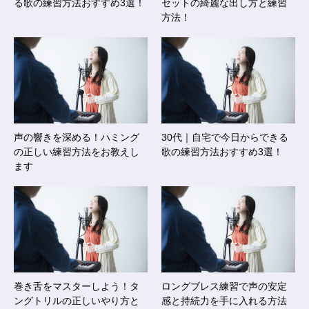
る歌の練習方法おすすめ3選！
セットの綺麗な出し方と練習
方法！
声の響きを深める！ハミング
30代｜自宅で今日からできる
の正しい練習方法をお教えし
歌の練習方法おすすめ3選！
ます
巻き舌をマスターしよう！タ
ロングブレス練習で声の安定
ングトリルの正しいやり方と
感と持続力を手に入れる方法