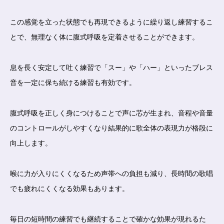
この感覚を立った状態でも再現できるように繰り返し練習するこ
とで、無理なく体に腹式呼吸を定着させることができます。
息を長く安定して吐く練習で「スー」や「ハー」といったブレス
音を一定に保ち続ける練習も有効です。
腹式呼吸を正しく身につけることで声に芯が生まれ、音程や音量
のコントロールがしやすくなり結果的に歌全体の表現力が格段に
向上します。
喉に力が入りにくくなるため声帯への負担も減り、長時間の歌唱
でも疲れにくくなる効果もあります。
毎日の短時間の練習でも継続することで確かな効果が現れるた