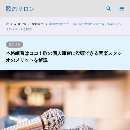
歌のサロン
検索
記事一覧
練習場所
本格練習はココ！歌の個人練習に没頭できる音楽スタジ
オのメリットを解説
練習場所
本格練習はココ！歌の個人練習に没頭できる音楽スタジ
オのメリットを解説