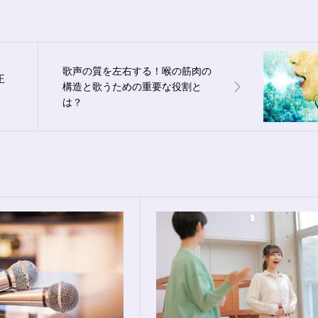
歌声の質を左右する！喉の筋肉の
正
構造と歌うための重要な役割と
は？