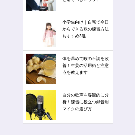
小学生向け｜自宅で今日
からできる歌の練習方法
おすすめ3選！
体を温めて喉の不調を改
。
善！生姜の活用術と注意
点を教えます
自分の歌声を客観的に分
析！練習に役立つ録音用
マイクの選び方