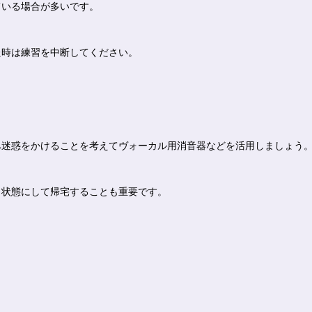
ている場合が多いです。
た時は練習を中断してください。
へ迷惑をかけることを考えてヴォーカル用消音器などを活用しましょう
じ状態にして帰宅することも重要です。