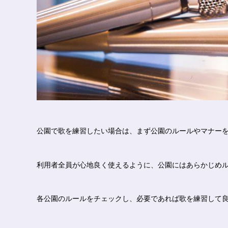
公園で歌を練習したい場合は、まず公園のルールやマナー
利用者全員が心地良く使えるように、公園にはあらかじめ
各公園のルールをチェックし、必要であれば歌を練習して