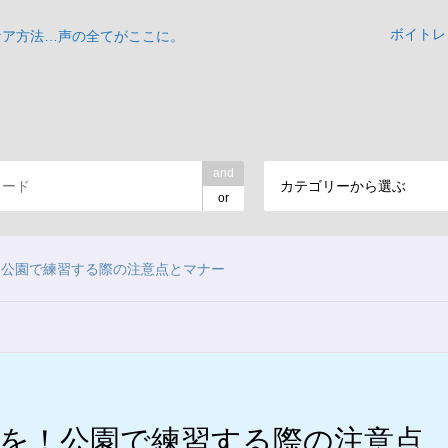
ボイトレ
ケア方法…声の全てがここに。
and
カテゴリーから選ぶ
or
！公園で練習する際の注意点とマナー
を！公園で練習する際の注意点