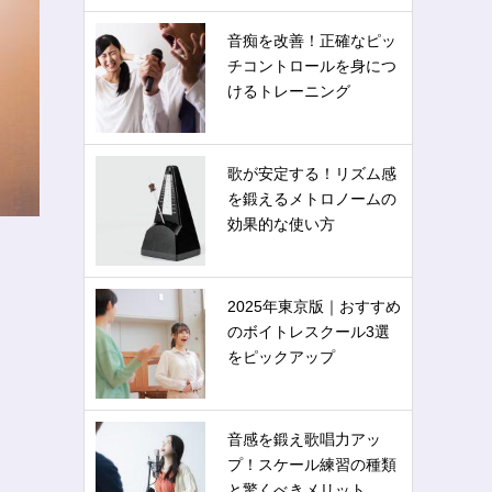
音痴を改善！正確なピッ
チコントロールを身につ
けるトレーニング
歌が安定する！リズム感
を鍛えるメトロノームの
効果的な使い方
2025年東京版｜おすすめ
のボイトレスクール3選
をピックアップ
音感を鍛え歌唱力アッ
プ！スケール練習の種類
と驚くべきメリット