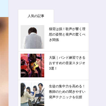
人気の記事
猫背は損！歌声が響く理
想の姿勢と発声の驚くべ
き関係
大阪｜バンド練習できる
おすすめの音楽スタジオ
3選！
生徒の集中力を高める！
教師のための聞きやすい
発声テクニックを伝授