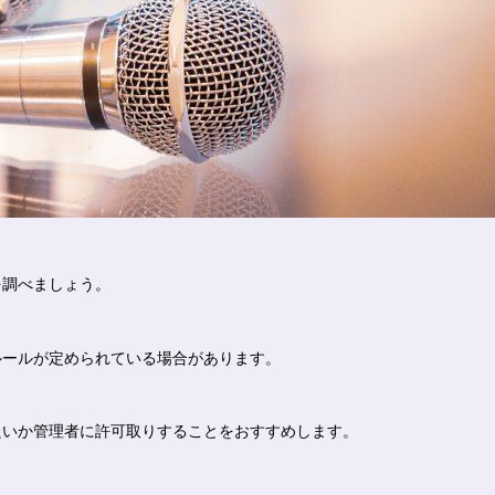
を調べましょう。
ルールが定められている場合があります。
良いか管理者に許可取りすることをおすすめします。