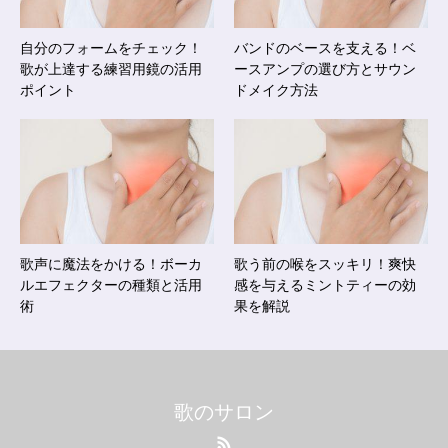
自分のフォームをチェック！
バンドのベースを支える！ベ
歌が上達する練習用鏡の活用
ースアンプの選び方とサウン
ポイント
ドメイク方法
歌声に魔法をかける！ボーカ
歌う前の喉をスッキリ！爽快
ルエフェクターの種類と活用
感を与えるミントティーの効
術
果を解説
歌のサロン
RSS