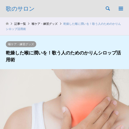
歌のサロン
検索
記事一覧
喉ケア・練習グッズ
乾燥した喉に潤いを！歌う人のためのかりん
シロップ活用術
喉ケア・練習グッズ
乾燥した喉に潤いを！歌う人のためのかりんシロップ活
用術