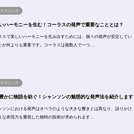
声テクニック
いハーモニーを生む！コーラスの発声で重要なこととは？
ラスで美しいハーモニーを生み出すためには、個々の発声が安定してい
とが何よりも重要です。コーラスは複数人で一つ…
声テクニック
豊かに物語を紡ぐ！シャンソンの魅惑的な発声法を紹介します
ンソンにおける発声はオペラのような大きな響きとは異なり、語りかけ
うな表現力を重視した独特の技術が求められます…