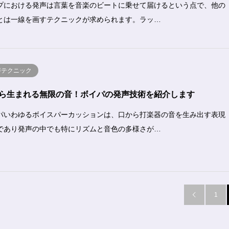
プにおける発声は言葉を音楽のビートに乗せて届けるという点で、他の
とは一線を画すテクニックが求められます。ラッ…
声テクニック
ら生まれる無限の音！ボイパの発声技術を紹介します
パいわゆるボイスパーカッションは、口から打楽器の音を生み出す表現
であり発声の中でも特にリズムと音色の多様さが…
1
