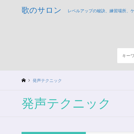
歌のサロン
レベルアップの秘訣、練習場所、
発声テクニック
発声テクニック