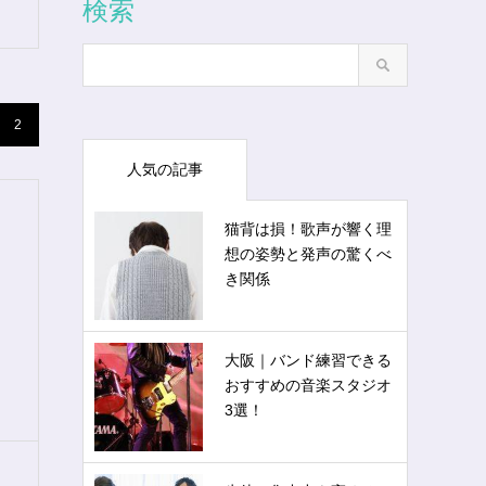
検索
2
人気の記事
猫背は損！歌声が響く理
想の姿勢と発声の驚くべ
き関係
大阪｜バンド練習できる
おすすめの音楽スタジオ
3選！