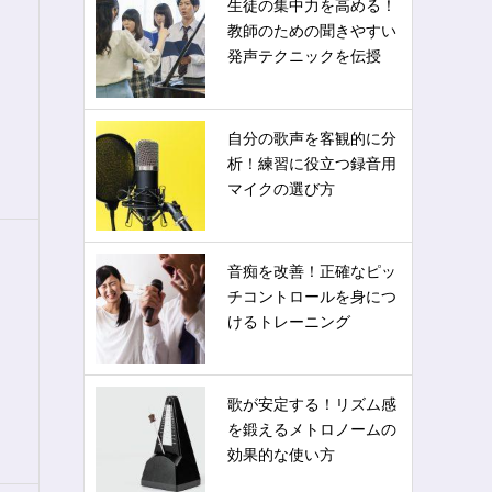
生徒の集中力を高める！
教師のための聞きやすい
発声テクニックを伝授
自分の歌声を客観的に分
析！練習に役立つ録音用
マイクの選び方
音痴を改善！正確なピッ
チコントロールを身につ
けるトレーニング
歌が安定する！リズム感
を鍛えるメトロノームの
効果的な使い方