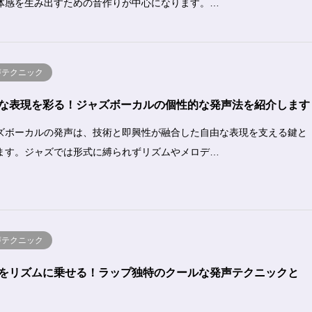
体感を生み出すための音作りが中心になります。…
声テクニック
な表現を彩る！ジャズボーカルの個性的な発声法を紹介します
ズボーカルの発声は、技術と即興性が融合した自由な表現を支える鍵と
ます。ジャズでは形式に縛られずリズムやメロデ…
声テクニック
をリズムに乗せる！ラップ独特のクールな発声テクニックと