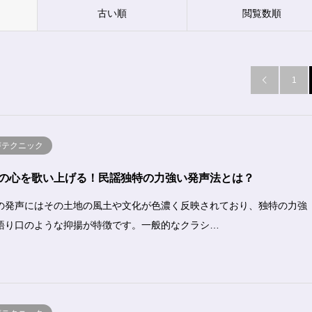
古い順
閲覧数順
1

声テクニック
の心を歌い上げる！民謡独特の力強い発声法とは？
の発声にはその土地の風土や文化が色濃く反映されており、独特の力強
語り口のような抑揚が特徴です。一般的なクラシ…