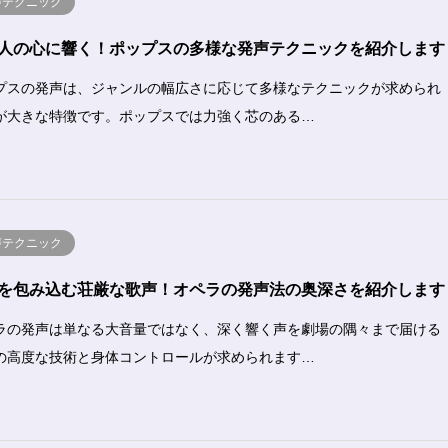
声テクニック
人の心に響く！ポップスの多様な発声テクニックを紹介します
プスの発声は、ジャンルの幅広さに応じて多様なテクニックが求められ
が大きな特徴です。ポップスでは力強く芯のある…
声テクニック
を包み込む荘厳な歌声！オペラの発声法の奥深さを紹介します
ラの発声は単なる大音量ではなく、深く響く声を劇場の隅々まで届ける
の高度な技術と身体コントロールが求められます…