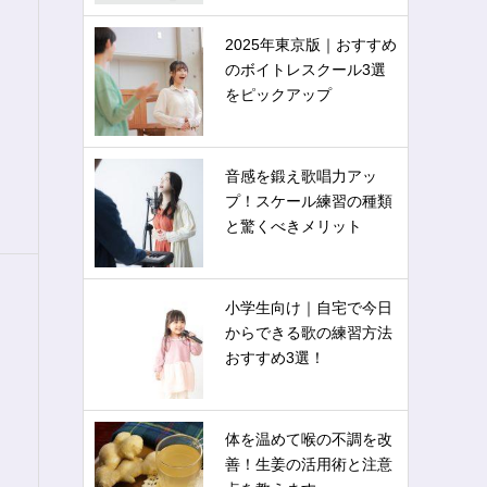
2025年東京版｜おすすめ
のボイトレスクール3選
をピックアップ
音感を鍛え歌唱力アッ
プ！スケール練習の種類
と驚くべきメリット
小学生向け｜自宅で今日
からできる歌の練習方法
おすすめ3選！
体を温めて喉の不調を改
善！生姜の活用術と注意