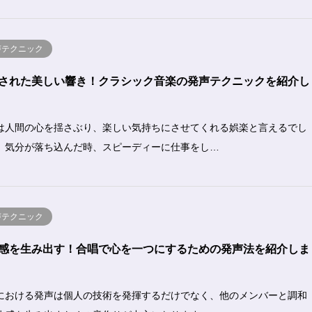
声テクニック
された美しい響き！クラシック音楽の発声テクニックを紹介し
は人間の心を揺さぶり、楽しい気持ちにさせてくれる娯楽と言えるでし
。気分が落ち込んだ時、スピーディーに仕事をし…
声テクニック
感を生み出す！合唱で心を一つにするための発声法を紹介しま
における発声は個人の技術を発揮するだけでなく、他のメンバーと調和