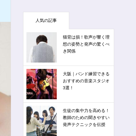
人気の記事
猫背は損！歌声が響く理
想の姿勢と発声の驚くべ
き関係
大阪｜バンド練習できる
おすすめの音楽スタジオ
3選！
生徒の集中力を高める！
教師のための聞きやすい
発声テクニックを伝授