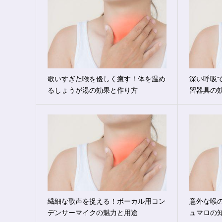
歌いすぎた喉を優しく癒す！体を温め
深い呼吸
るしょうが湯の効果と作り方
習器具の
繊細な歌声を捉える！ボーカル用コン
意外な喉
デンサーマイクの魅力と用途
ュマロの