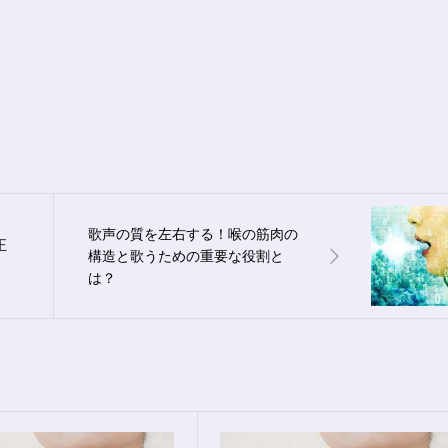
歌声の質を左右する！喉の筋肉の
正
構造と歌うための重要な役割と
は？