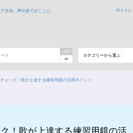
ボイトレ
ケア方法…声の全てがここに。
and
カテゴリーから選ぶ
or
をチェック！歌が上達する練習用鏡の活用ポイント
ク！歌が上達する練習用鏡の活