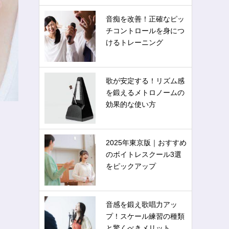
音痴を改善！正確なピッ
チコントロールを身につ
けるトレーニング
歌が安定する！リズム感
を鍛えるメトロノームの
効果的な使い方
2025年東京版｜おすすめ
のボイトレスクール3選
をピックアップ
音感を鍛え歌唱力アッ
プ！スケール練習の種類
と驚くべきメリット