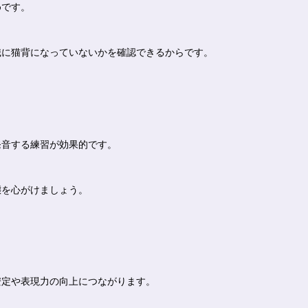
めです。
識に猫背になっていないかを確認できるからです。
発音する練習が効果的です。
態を心がけましょう。
安定や表現力の向上につながります。