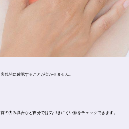
を客観的に確認することが欠かせません。
と首の力み具合など自分では気づきにくい癖をチェックできます。