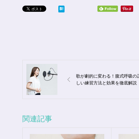
歌が劇的に変わる！腹式呼吸の
しい練習方法と効果を徹底解説
関連記事