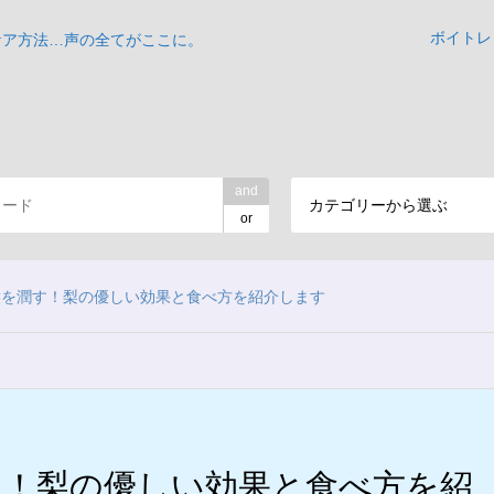
ボイトレ
ケア方法…声の全てがここに。
and
カテゴリーから選ぶ
or
喉を潤す！梨の優しい効果と食べ方を紹介します
す！梨の優しい効果と食べ方を紹