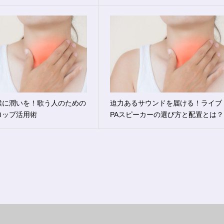
喉に潤いを！歌う人のための
迫力あるサウンドを届ける！ライブ
ロップ活用術
PAスピーカーの選び方と配置とは？