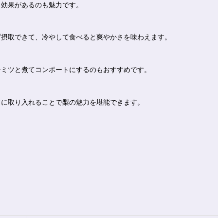
る効果があるのも魅力です。
ず摂取できて、冷やして食べると爽やかさを味わえます。
チミツと煮てコンポートにするのもおすすめです。
常に取り入れることで梨の魅力を堪能できます。