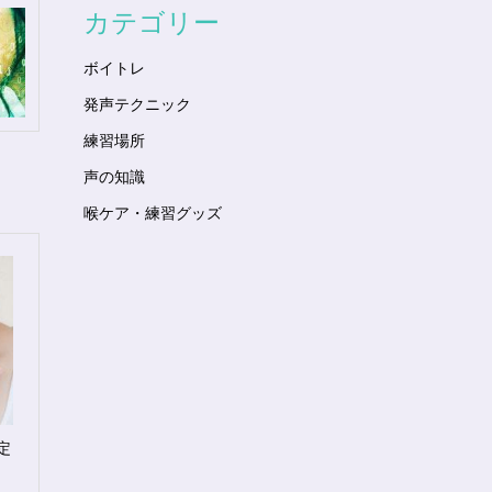
カテゴリー
ボイトレ
発声テクニック
練習場所
声の知識
喉ケア・練習グッズ
定