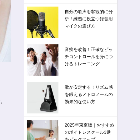
自分の歌声を客観的に分
析！練習に役立つ録音用
マイクの選び方
音痴を改善！正確なピッ
チコントロールを身につ
けるトレーニング
歌が安定する！リズム感
を鍛えるメトロノームの
す。
効果的な使い方
2025年東京版｜おすすめ
のボイトレスクール3選
をピックアップ