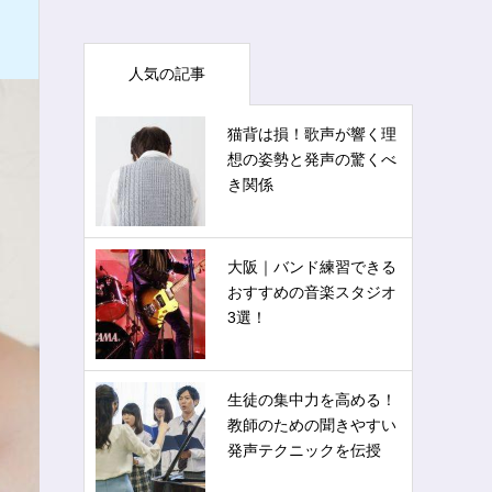
人気の記事
猫背は損！歌声が響く理
想の姿勢と発声の驚くべ
き関係
大阪｜バンド練習できる
おすすめの音楽スタジオ
3選！
生徒の集中力を高める！
教師のための聞きやすい
発声テクニックを伝授