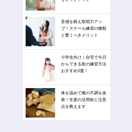
音感を鍛え歌唱力アッ
プ！スケール練習の種類
と驚くべきメリット
小学生向け｜自宅で今日
からできる歌の練習方法
おすすめ3選！
体を温めて喉の不調を改
善！生姜の活用術と注意
点を教えます