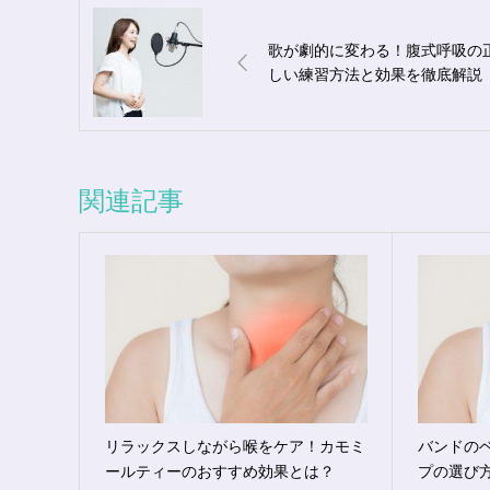
歌が劇的に変わる！腹式呼吸の
しい練習方法と効果を徹底解説
関連記事
リラックスしながら喉をケア！カモミ
バンドの
ールティーのおすすめ効果とは？
プの選び