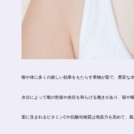
喉や体に多くの嬉しい効果をもたらす果物が梨で、豊富な
水分によって喉の乾燥や炎症を和らげる働きがあり、咳や
梨に含まれるビタミンCや抗酸化物質は免疫力を高めて、風