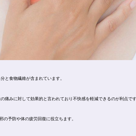
水分と食物繊維が含まれています。
喉の痛みに対して効果的と言われており不快感を軽減できるのが利点で
邪の予防や体の疲労回復に役立ちます。