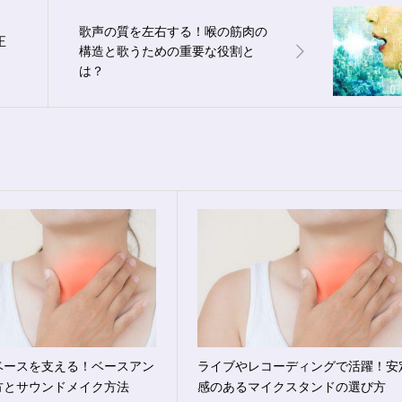
歌声の質を左右する！喉の筋肉の
正
構造と歌うための重要な役割と
は？
ベースを支える！ベースアン
ライブやレコーディングで活躍！安
方とサウンドメイク方法
感のあるマイクスタンドの選び方